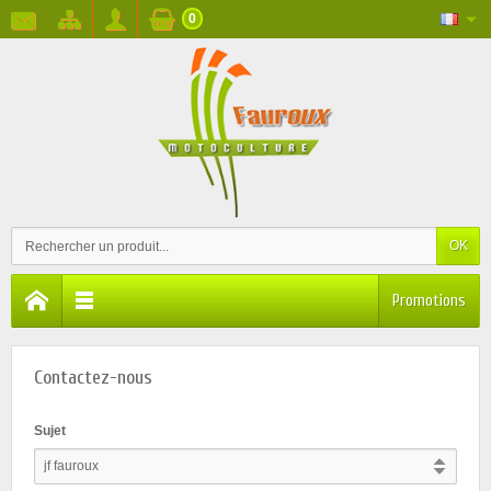
0
OK
Promotions
Contactez-nous
Sujet