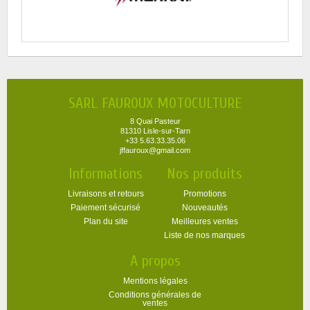
SARL FAUROUX MOTOCULTURE
8 Quai Pasteur
81310 Lisle-sur-Tarn
+33 5.63.33.35.06
jffauroux@gmail.com
Informations
Nos produits
Livraisons et retours
Promotions
Paiement sécurisé
Nouveautés
Plan du site
Meilleures ventes
Liste de nos marques
A propos
Mentions légales
Conditions générales de
ventes