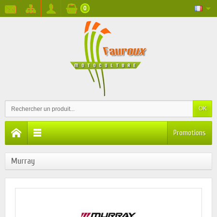
0
OK
Promotions
Murray