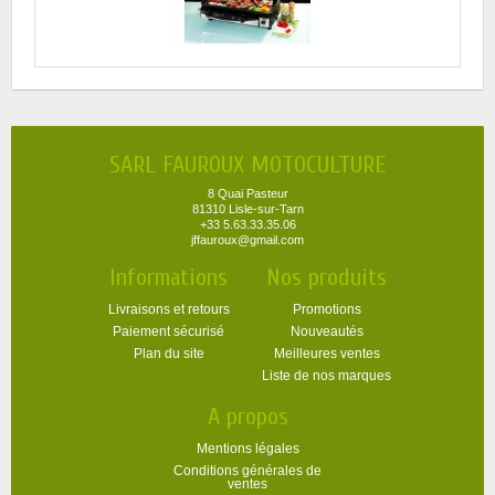
SARL FAUROUX MOTOCULTURE
8 Quai Pasteur
81310 Lisle-sur-Tarn
+33 5.63.33.35.06
jffauroux@gmail.com
Informations
Nos produits
Livraisons et retours
Promotions
Paiement sécurisé
Nouveautés
Plan du site
Meilleures ventes
Liste de nos marques
A propos
Mentions légales
Conditions générales de
ventes