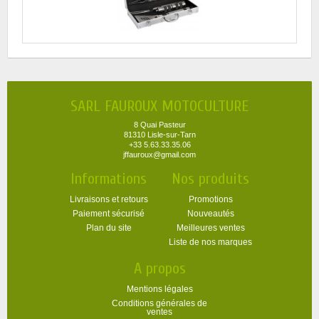
SARL FAUROUX MOTOCULTURE
8 Quai Pasteur
81310 Lisle-sur-Tarn
+33 5.63.33.35.06
jffauroux@gmail.com
Informations
Nos produits
Livraisons et retours
Promotions
Paiement sécurisé
Nouveautés
Plan du site
Meilleures ventes
Liste de nos marques
A propos
Mentions légales
Conditions générales de
ventes