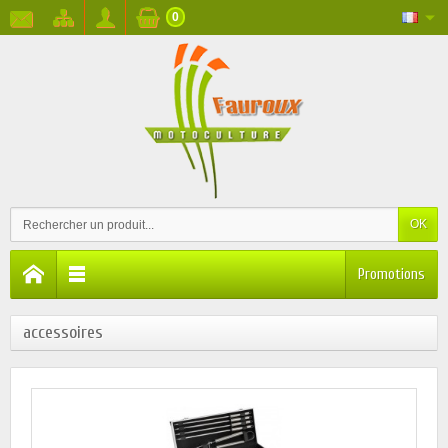
0
OK
Promotions
accessoires