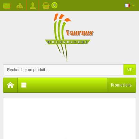
0
OK
Promotions