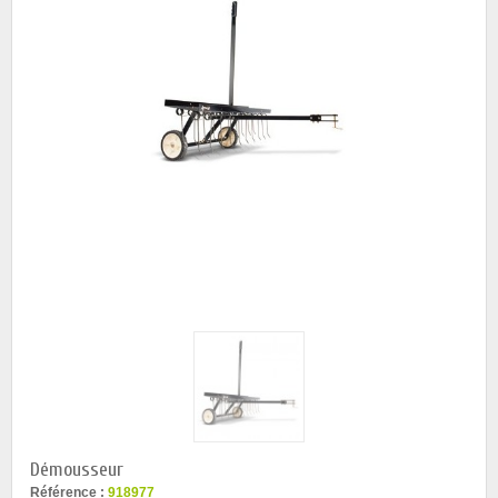
Démousseur
Référence :
918977