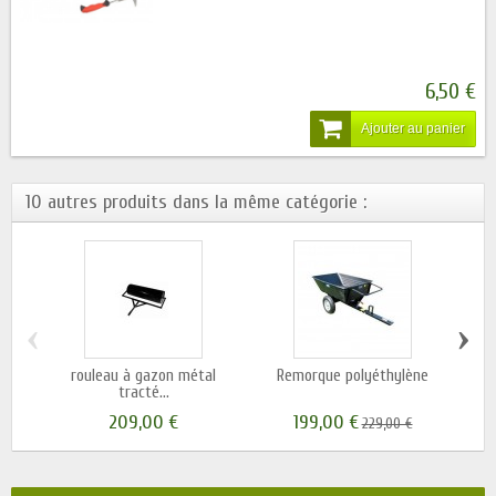
6,50 €
Ajouter au panier
10 autres produits dans la même catégorie :
‹
›
rouleau à gazon métal
Remorque polyéthylène
tracté...
209,00 €
199,00 €
229,00 €