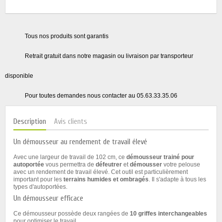
Tous nos produits sont garantis
Retrait gratuit dans notre magasin ou livraison par transporteur
disponible
Pour toutes demandes nous contacter au 05.63.33.35.06
Description
Avis clients
Un démousseur au rendement de travail élevé
Avec une largeur de travail de 102 cm, ce
démousseur trainé pour
autoportée
vous permettra de
défeutrer
et
démousser
votre pelouse
avec un rendement de travail élevé. Cet outil est particulièrement
important pour les
terrains humides et ombragés
. Il s'adapte à tous les
types d'autoportées.
Un démousseur efficace
Ce démousseur possède deux rangées de
10 griffes interchangeables
pour optimiser le travail.