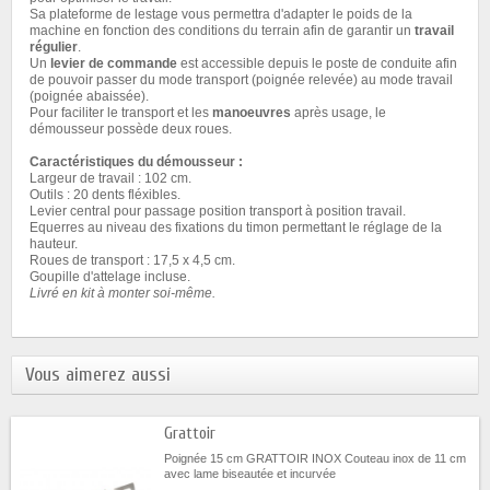
Sa plateforme de lestage vous permettra d'adapter le poids de la
machine en fonction des conditions du terrain afin de garantir un
travail
régulier
.
Un
levier de commande
est accessible depuis le poste de conduite afin
de pouvoir passer du mode transport (poignée relevée) au mode travail
(poignée abaissée).
Pour faciliter le transport et les
manoeuvres
après usage, le
démousseur possède deux roues.
Caractéristiques du démousseur :
Largeur de travail : 102 cm.
Outils : 20 dents fléxibles.
Levier central pour passage position transport à position travail.
Equerres au niveau des fixations du timon permettant le réglage de la
hauteur.
Roues de transport : 17,5 x 4,5 cm.
Goupille d'attelage incluse.
Livré en kit à monter soi-même.
Vous aimerez aussi
Grattoir
Poignée 15 cm GRATTOIR INOX Couteau inox de 11 cm
avec lame biseautée et incurvée