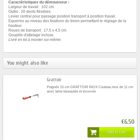
Caractéristiques du démousseur :
Largeur de travail : 102 cm.
Outils : 20 dents fléxibles.
Levier central pour passage position transport à position travail.
Equerres au niveau des fixations du timon permettant le réglage de la
hauteur.
Roues de transport : 17,5 x 4,5 cm.
Goupille d'attelage incluse.
Livré en kit à monter soi-même.
You might also like
Grattoir
Poignée 15 cm GRATTOIR INOX Couteau inox de 11 cm
avec lame biseautée et incurvée
€6.50
Add to cart