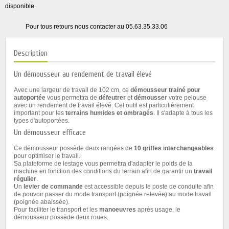
disponible
Pour tous retours nous contacter au 05.63.35.33.06
Description
Un démousseur au rendement de travail élevé
Avec une largeur de travail de 102 cm, ce
démousseur trainé pour
autoportée
vous permettra de
défeutrer
et
démousser
votre pelouse
avec un rendement de travail élevé. Cet outil est particulièrement
important pour les
terrains humides et ombragés
. Il s'adapte à tous les
types d'autoportées.
Un démousseur efficace
Ce démousseur possède deux rangées de
10 griffes interchangeables
pour optimiser le travail.
Sa plateforme de lestage vous permettra d'adapter le poids de la
machine en fonction des conditions du terrain afin de garantir un
travail
régulier
.
Un
levier de commande
est accessible depuis le poste de conduite afin
de pouvoir passer du mode transport (poignée relevée) au mode travail
(poignée abaissée).
Pour faciliter le transport et les
manoeuvres
après usage, le
démousseur possède deux roues.