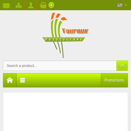
0
OK
Promotions