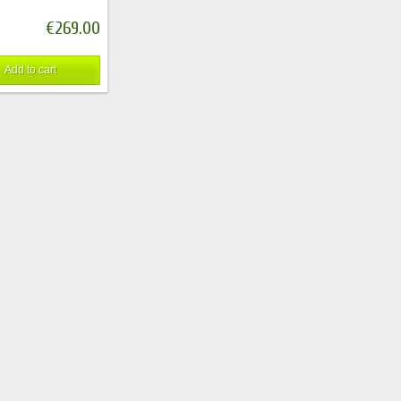
€269.00
Add to cart