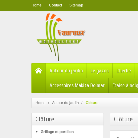
Home
Contact
Sitemap
Autour du jardin
Le gazon
L'herbe
Accessoires Makita Dolmar
Fraise à nei
Home
Autour du jardin
Clôture
Clôture
Clôture
Grillage et portillon