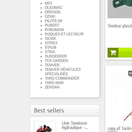
NEX
OLEOMAC
OREGON
OZAKI
PILOTE 88
PUBERT
Tendeur plasti
ROBOMOW
ROQUES ET LECOEUR
SICMA
SITREX
STAUB
STIGA
SUNSEEKER
TCK GARDEN
TEMVER
TEMVER VÉHICULES
SPÉCIALISÉS
YARD COMMANDER
YARD-MAN
ZENOAH
Best sellers
Lève Tondeuse
Hydraulique -...
copy of Tarièr