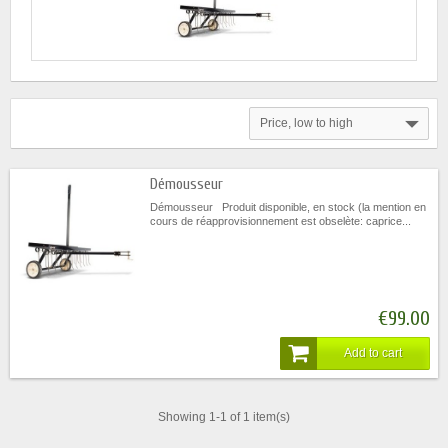
Price, low to high
Démousseur
Démousseur Produit disponible, en stock (la mention en
cours de réapprovisionnement est obselète: caprice...
€99.00
Add to cart
Showing 1-1 of 1 item(s)