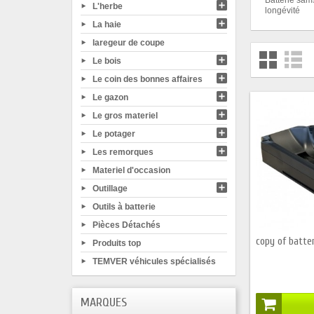
L'herbe
longévité
La haie
laregeur de coupe
Le bois
Le coin des bonnes affaires
Le gazon
Le gros materiel
Le potager
Les remorques
Materiel d'occasion
Outillage
Outils à batterie
Pièces Détachés
copy of batte
Produits top
TEMVER véhicules spécialisés
MARQUES