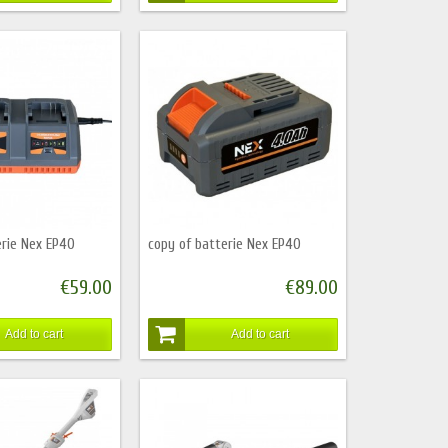
erie Nex EP40
copy of batterie Nex EP40
€59.00
€89.00
Add to cart
Add to cart