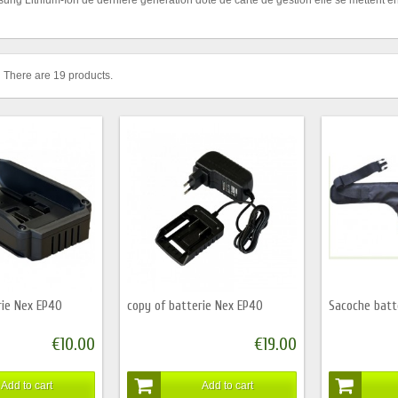
There are 19 products.
rie Nex EP40
copy of batterie Nex EP40
Sacoche batt
€10.00
€19.00
Add to cart
Add to cart