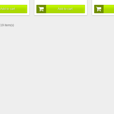
Add to cart
Add to cart
19 item(s)