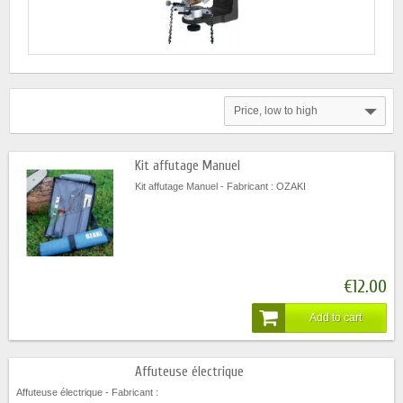
Price, low to high
Kit affutage Manuel
Kit affutage Manuel - Fabricant : OZAKI
€12.00
Add to cart
Affuteuse électrique
Affuteuse électrique - Fabricant :