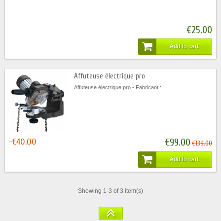
€25.00
Add to cart
Affuteuse électrique pro
Affuteuse électrique pro - Fabricant :
-€40.00
€99.00
€139.00
Add to cart
Showing 1-3 of 3 item(s)