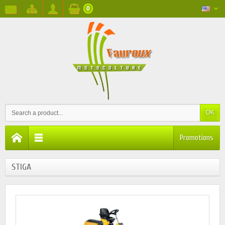
0
OK
Promotions
STIGA