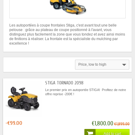
Les autoportées à coupe frontales Stiga, c'est avant tout une belle
pelouse : grâce au plateau de coupe positionné à l'avant, vous
distinguez plus facilement la zone que vous tondez et avez ainsi moins
de finitions à réaliser. La frontale est la spécialiste du mulching par
excellence !
Price, low to high
STIGA TORNADO 2098
Le premier prix en autoportée STIGA! Profitez de notre
offre reprise -200€ !
-€99.00
€1,800.00
€1,899.00
Add to cart