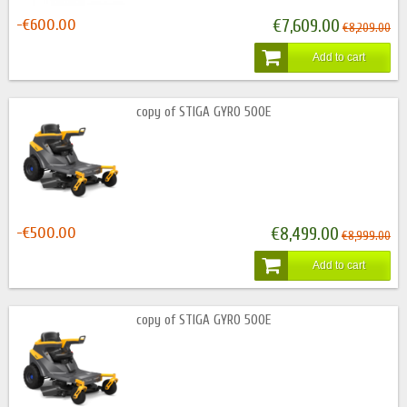
-€600.00
€7,609.00
€8,209.00
Add to cart
copy of STIGA GYRO 500E
-€500.00
€8,499.00
€8,999.00
Add to cart
copy of STIGA GYRO 500E