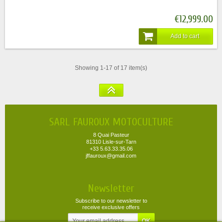
€12,999.00
Add to cart
Showing 1-17 of 17 item(s)
SARL FAUROUX MOTOCULTURE
8 Quai Pasteur
81310 Lisle-sur-Tarn
+33 5.63.33.35.06
jffauroux@gmail.com
Newsletter
Subscribe to our newsletter to
receive exclusive offers