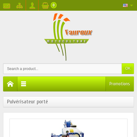
0
OK
Promotions
Pulvérisateur porté