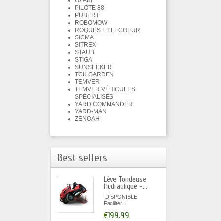
OZAKI
PILOTE 88
PUBERT
ROBOMOW
ROQUES ET LECOEUR
SICMA
SITREX
STAUB
STIGA
SUNSEEKER
TCK GARDEN
TEMVER
TEMVER VÉHICULES
SPÉCIALISÉS
YARD COMMANDER
YARD-MAN
ZENOAH
Best sellers
Lève Tondeuse
Hydraulique -...
DISPONIBLE
Faciliter...
€199.99