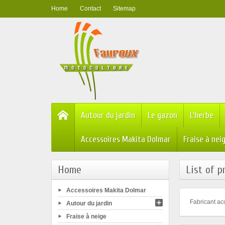
Home
Contact
Sitemap
Autour du jardin
Le gazon
L'herbe
Accessoires Makita Dolmar
Fraise à nei
Home
List of 
Accessoires Makita Dolmar
Fabricant ac
Autour du jardin
Fraise à neige