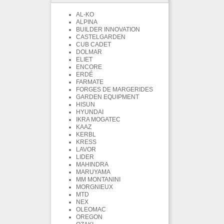
AL-KO
ALPINA
BUILDER INNOVATION
CASTELGARDEN
CUB CADET
DOLMAR
ELIET
ENCORE
ERDÉ
FARMATE
FORGES DE MARGERIDES
GARDEN EQUIPMENT
HISUN
HYUNDAI
IKRA MOGATEC
KAAZ
KERBL
KRESS
LAVOR
LIDER
MAHINDRA
MARUYAMA
MM MONTANINI
MORGNIEUX
MTD
NEX
OLEOMAC
OREGON