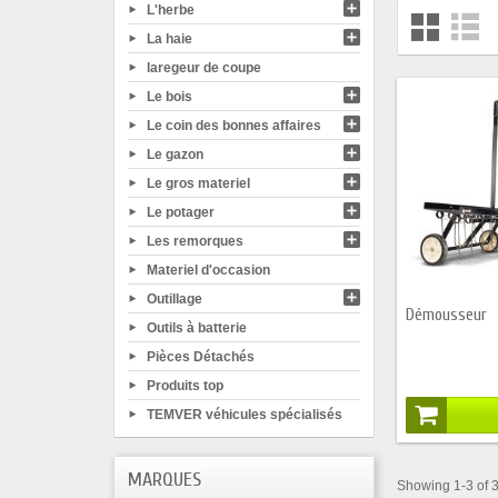
L'herbe
La haie
laregeur de coupe
Le bois
Le coin des bonnes affaires
Le gazon
Le gros materiel
Le potager
Les remorques
Materiel d'occasion
Outillage
Démousseur
Outils à batterie
Pièces Détachés
Produits top
TEMVER véhicules spécialisés
MARQUES
Showing 1-3 of 3