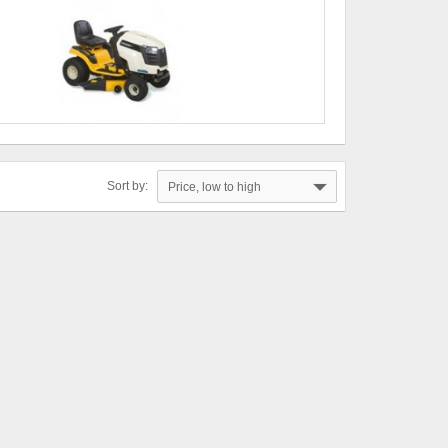
Sort by:
Price, low to high