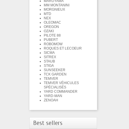
MARUYAMA
MM MONTANINI
MORGNIEUX
MTD
NEX
OLEOMAC
OREGON
OZAKI
PILOTE 88
PUBERT
ROBOMOW
ROQUES ET LECOEUR
SICMA
SITREX
STAUB
STIGA
SUNSEEKER
TCK GARDEN
TEMVER
TEMVER VÉHICULES
SPÉCIALISÉS
YARD COMMANDER
YARD-MAN
ZENOAH
Best sellers