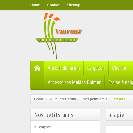
Home
Contact
Sitemap
Autour du jardin
Le gazon
L'herbe
Accessoires Makita Dolmar
Fraise à nei
Home
Autour du jardin
Nos petits amis
clapier
Nos petits amis
clapier
clapier