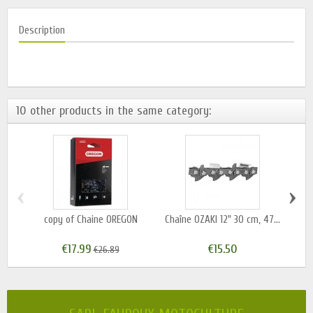
Description
10 other products in the same category:
‹
›
copy of Chaine OREGON
Chaîne OZAKI 12" 30 cm, 47...
c
€17.99
€15.50
€26.89