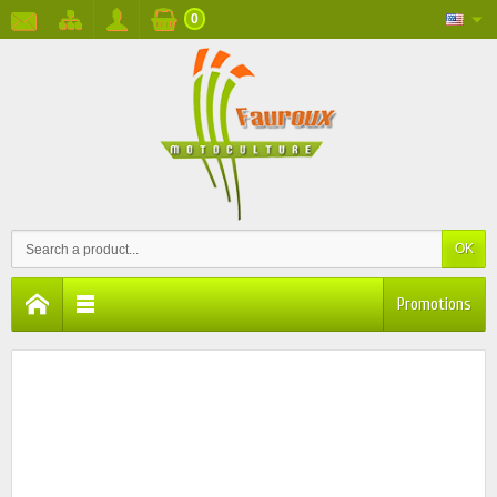
0
OK
Promotions