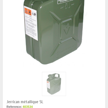
Jerrican métallique 5L
Reference:
403534