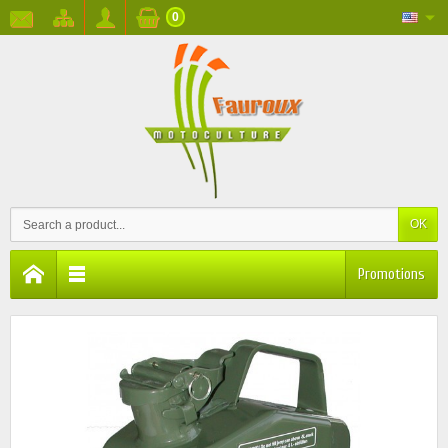
0
OK
Promotions