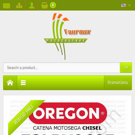
0
OK
Promotions
REDUCED PRICE