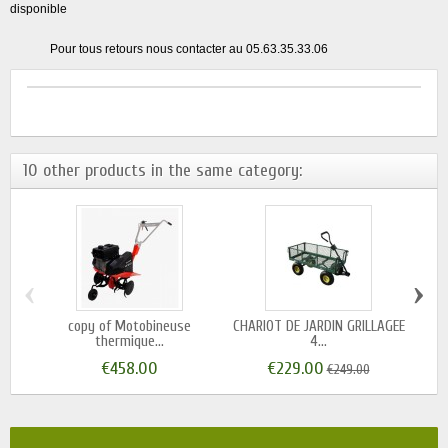
disponible
Pour tous retours nous contacter au 05.63.35.33.06
10 other products in the same category:
‹
›
copy of Motobineuse
CHARIOT DE JARDIN GRILLAGEE
thermique...
4...
€458.00
€229.00
€249.00