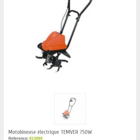
Motobineuse électrique TEMVER 750W
Reference:
913899