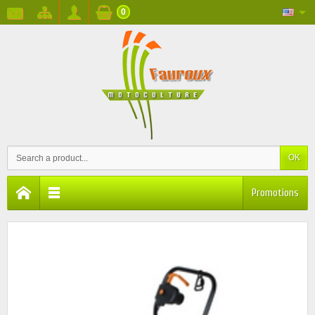
0
OK
Promotions