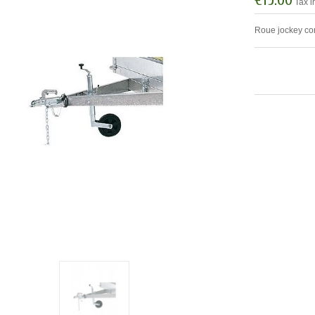
Tax i
Roue jockey comp