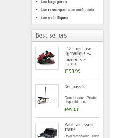
Les bagagères
Les remorques aux cotés bois
Les spécifiques
Best sellers
Lève Tondeuse
Hydraulique -...
DISPONIBLE
Faciliter...
€199.99
Démousseur
Démousseur Produit
disponible, en...
€99.00
Balai ramasseur
trainé
Balai ramasseur Trainé