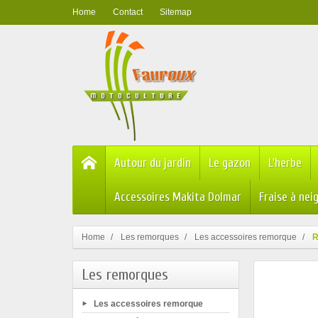
Home
Contact
Sitemap
Autour du jardin
Le gazon
L'herbe
Accessoires Makita Dolmar
Fraise à nei
Home
Les remorques
Les accessoires remorque
R
Les remorques
Les accessoires remorque