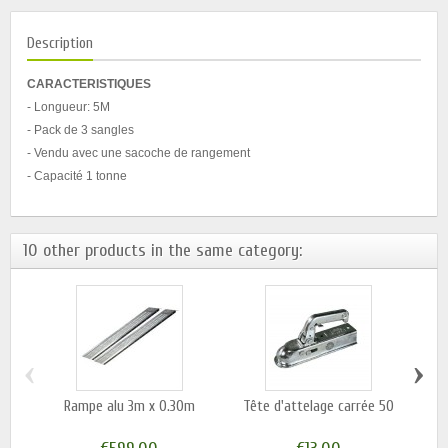
Description
CARACTERISTIQUES
- Longueur: 5M
- Pack de 3 sangles
- Vendu avec une sacoche de rangement
- Capacité 1 tonne
10 other products in the same category:
‹
›
Rampe alu 3m x 0.30m
Tête d'attelage carrée 50
Jeu 