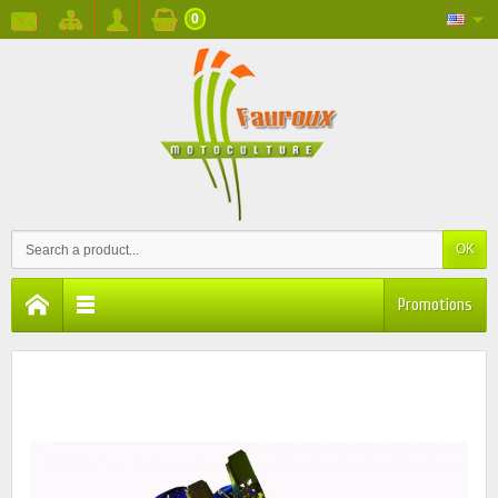
0
OK
Promotions