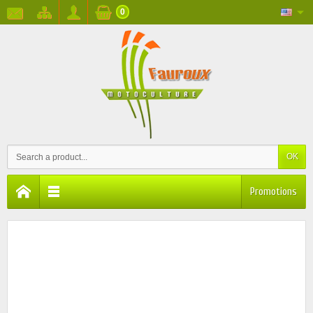
0
OK
Promotions